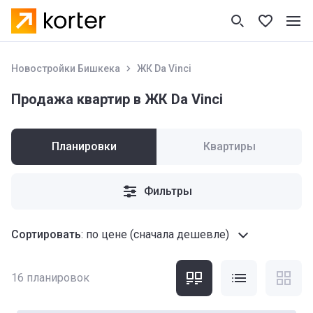
Новостройки Бишкека
ЖК Da Vinci
Продажа квартир в ЖК Da Vinci
Планировки
Квартиры
Фильтры
Сортировать
:
по цене (сначала дешевле)
16
планировок