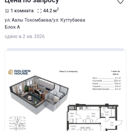
Цена по запросу
2
1 комната
44.2
м
ул. Аалы Токомбаева/ул. Куттубаева
Блок А
сдано в 2 кв. 2026