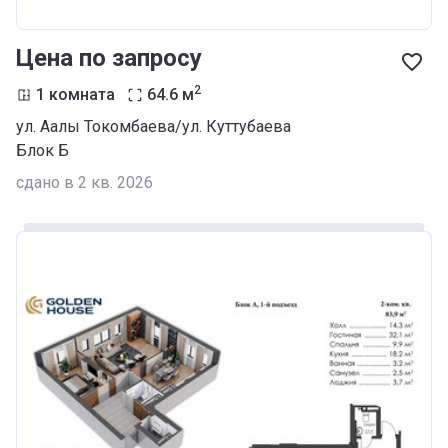
Цена по запросу
2
1 комната
64.6
м
ул. Аалы Токомбаева/ул. Куттубаева
Блок Б
сдано в 2 кв. 2026