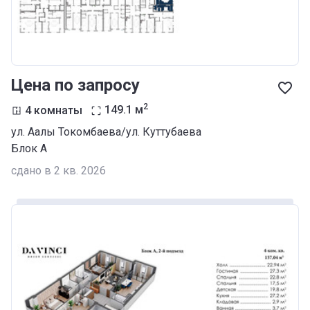
Цена по запросу
2
4 комнаты
149.1
м
ул. Аалы Токомбаева/ул. Куттубаева
Блок А
сдано в 2 кв. 2026