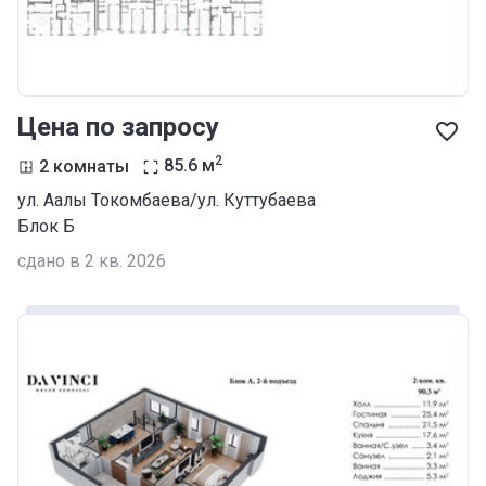
Цена по запросу
2
2 комнаты
85.6
м
ул. Аалы Токомбаева/ул. Куттубаева
Блок Б
сдано в 2 кв. 2026