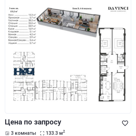
Цена по запросу
2
3 комнаты
133.3
м