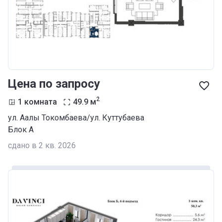
Цена по запросу
2
1 комната
49.9
м
ул. Аалы Токомбаева/ул. Куттубаева
Блок А
сдано в 2 кв. 2026