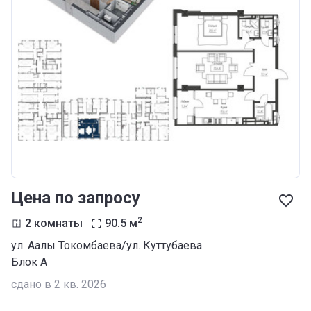
Цена по запросу
2
2 комнаты
90.5
м
ул. Аалы Токомбаева/ул. Куттубаева
Блок А
сдано в 2 кв. 2026