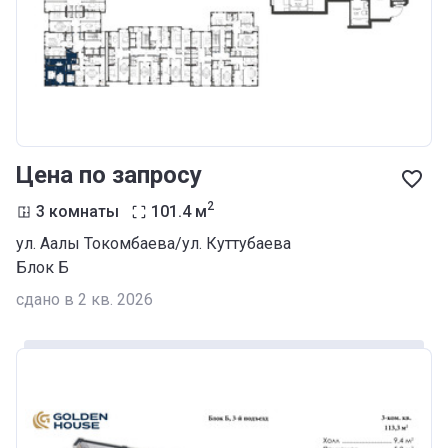
Цена по запросу
2
3 комнаты
101.4
м
ул. Аалы Токомбаева/ул. Куттубаева
Блок Б
сдано в 2 кв. 2026