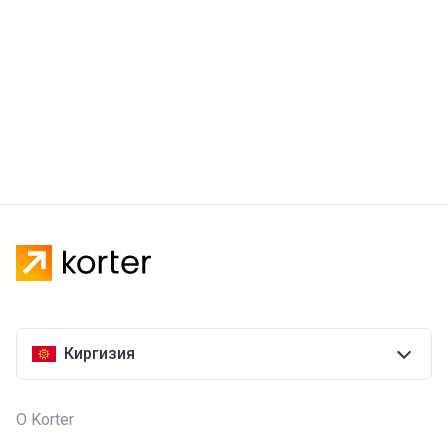
Киргизия
О Korter