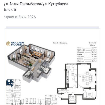
ул. Аалы Токомбаева/ул. Куттубаева
Блок Б
сдано в 2 кв. 2026