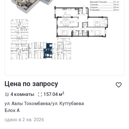
Цена по запросу
2
4 комнаты
157.04
м
ул. Аалы Токомбаева/ул. Куттубаева
Блок А
сдано в 2 кв. 2026