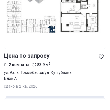
Цена по запросу
2
2 комнаты
83.9
м
ул. Аалы Токомбаева/ул. Куттубаева
Блок А
сдано в 2 кв. 2026