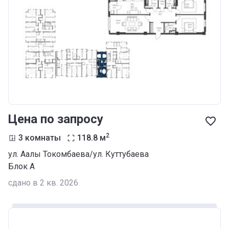
Цена по запросу
2
3 комнаты
118.8
м
ул. Аалы Токомбаева/ул. Куттубаева
Блок А
сдано в 2 кв. 2026