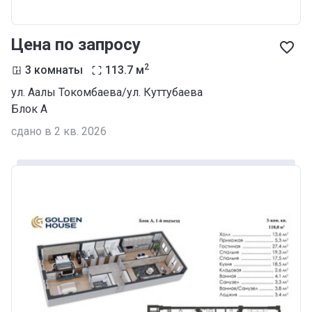
Цена по запросу
2
3 комнаты
113.7
м
ул. Аалы Токомбаева/ул. Куттубаева
Блок А
сдано в 2 кв. 2026