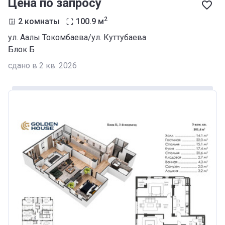
Цена по запросу
2
2 комнаты
100.9
м
ул. Аалы Токомбаева/ул. Куттубаева
Блок Б
сдано в 2 кв. 2026