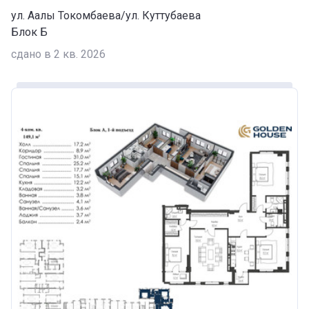
ул. Аалы Токомбаева/ул. Куттубаева
Блок Б
сдано в 2 кв. 2026