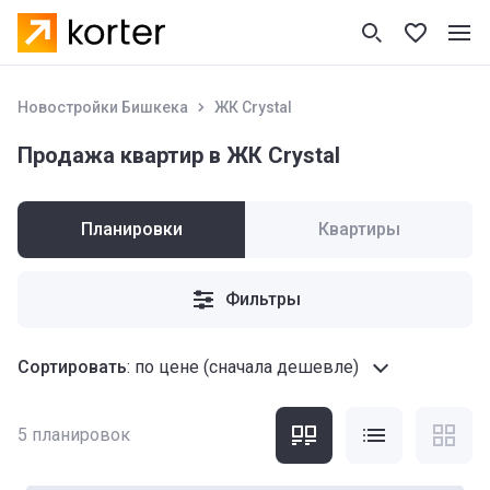
Новостройки Бишкека
ЖК Crystal
Продажа квартир в ЖК Crystal
Планировки
Квартиры
Фильтры
Сортировать
:
по цене (сначала дешевле)
5
планировок