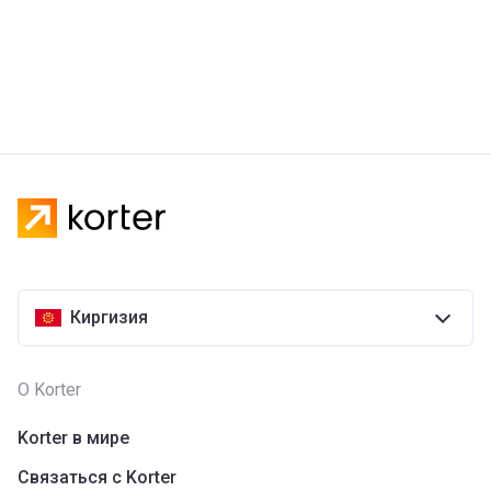
Киргизия
О Korter
Korter в мире
Связаться с Korter