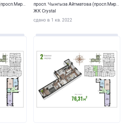
просп. Чынгыза Айтматова (просп.Мира) / ул. Сухомлинова
просп. Чынгыза Айтматова (просп.Мира) / ул. Сухомлинова
ЖК Crystal
сдано в 1 кв. 2022