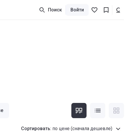
Поиск
Войти
се
Сортировать
:
по цене (сначала дешевле)