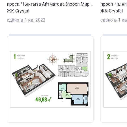
просп. Чынгыза Айтматова (просп.Мира) / ул. Сухомлинова
ЖК Crystal
ЖК Crystal
сдано в 1 кв. 2022
сдано в 1 кв