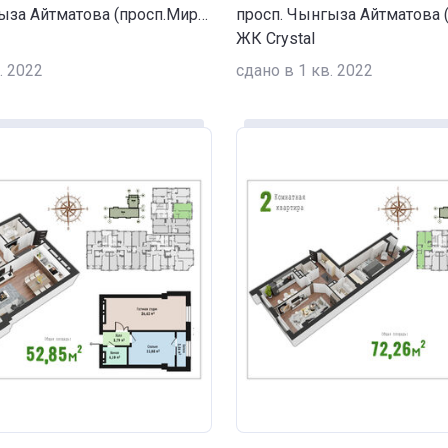
просп. Чынгыза Айтматова (просп.Мира) / ул. Сухомлинова
ЖК Crystal
. 2022
сдано в 1 кв. 2022