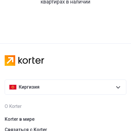
квартирах в наличии
Киргизия
О Korter
Korter в мире
Связаться с Korter