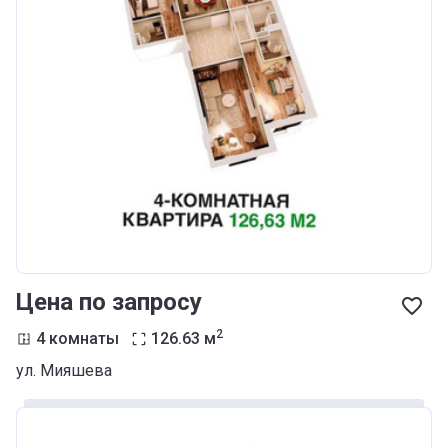
Цена по запросу
2
4 комнаты
126.63
м
ул. Мияшева