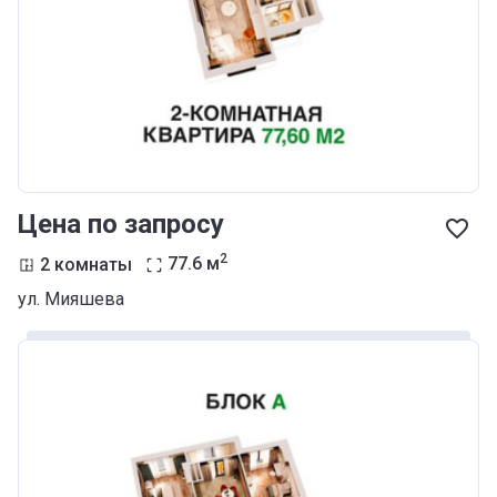
Цена по запросу
2
2 комнаты
77.6
м
ул. Мияшева