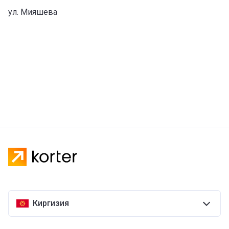
ул. Мияшева
Киргизия