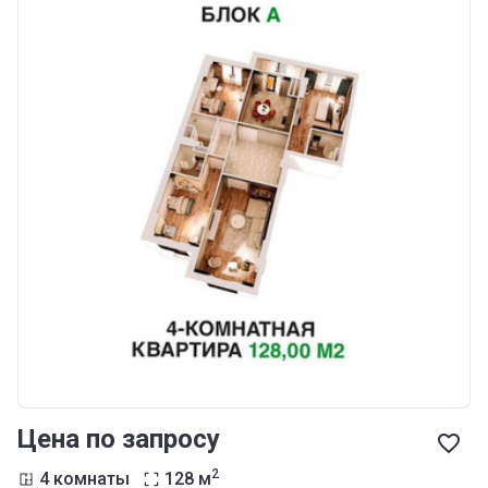
Цена по запросу
2
4 комнаты
128
м