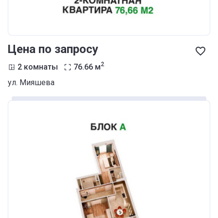
Цена по запросу
2
2 комнаты
76.66
м
ул. Мияшева