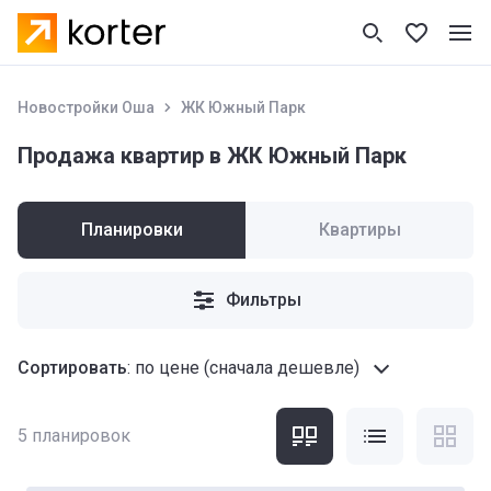
Новостройки Оша
ЖК Южный Парк
Продажа квартир в ЖК Южный Парк
Планировки
Квартиры
Фильтры
Сортировать
:
по цене (сначала дешевле)
5
планировок