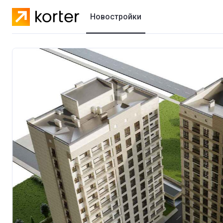
Новостройки
Жилые комплексы
Коттеджные городки
Застройщики