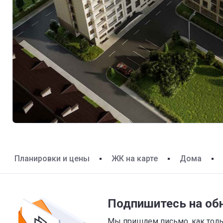
Планировки и цены
ЖК на карте
Дома
Подпишитесь на об
Мы пришлем письмо, как тольк