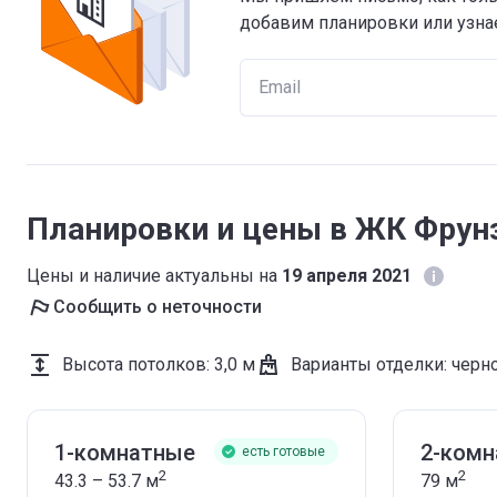
добавим планировки или узнае
Планировки и цены в ЖК Фрунзе
Цены и наличие актуальны на
19 апреля 2021
Сообщить о неточности
Высота потолков
:
3,0 м
Варианты отделки
:
черн
1-комнатные
2-ком
есть готовые
2
2
43.3 – 53.7
м
79
м