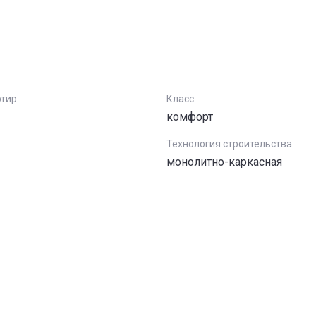
ртир
Класс
комфорт
Технология строительства
монолитно-каркасная