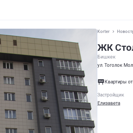
Korter
Новост
ЖК Сто
Бишкек
ул. Тоголок Мол
Квартиры от
Застройщик
Елизавета