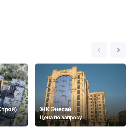
Строй)
ЖК Энесай
Цена по запросу