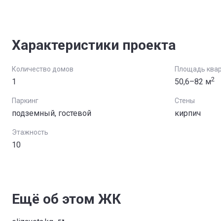
Характеристики проекта
Количество домов
Площадь ква
2
1
50,6–82 м
Паркинг
Стены
подземный, гостевой
кирпич
Этажность
10
Ещё об этом ЖК