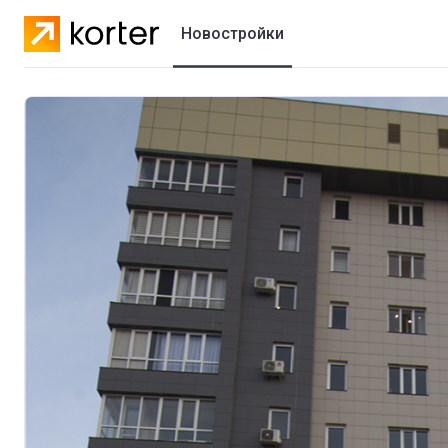
Новостройки
Жилые комплексы
Коттеджные городки
Застройщики