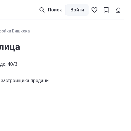
Поиск
Войти
ройки Бишкека
лица
до, 40/3
 застройщика проданы