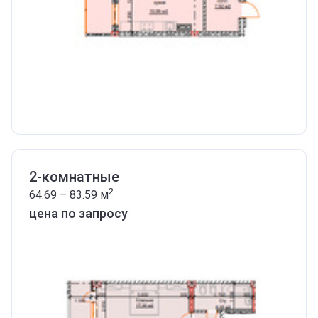
2-комнатные
2
64.69 – 83.59
м
цена по запросу