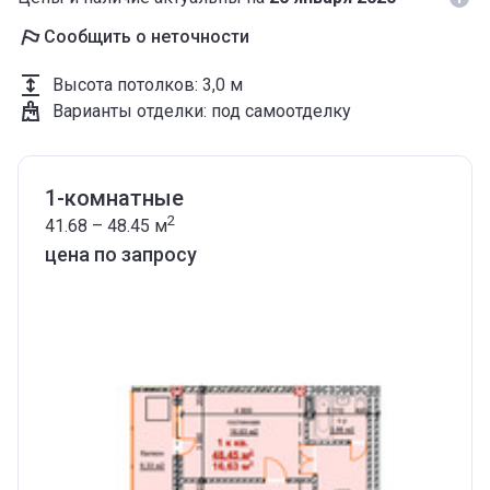
Сообщить о неточности
Высота потолков
:
3,0 м
Варианты отделки
:
под самоотделку
1-комнатные
2
41.68 – 48.45
м
цена по запросу