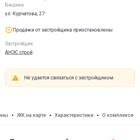
Бишкек
ул. Курчатова, 27
Продажи от застройщика приостановлены
Застройщик
АНЭС строй
Не удается связаться с застройщиком
.
ены
ЖК на карте
Характеристики
О комплексе