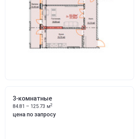
3-комнатные
2
84.81 – 125.73
м
цена по запросу