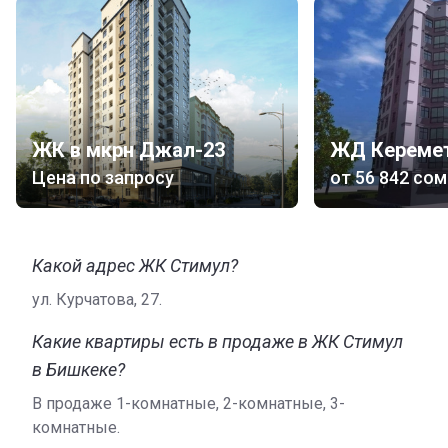
ЖК в мкрн Джал-23
Цена по запросу
от
‍56 842 сом
Какой адрес ЖК Стимул?
ул. Курчатова, 27.
Какие квартиры есть в продаже в ЖК Стимул
в Бишкеке?
В продаже 1-комнатные, 2-комнатные, 3-
комнатные.