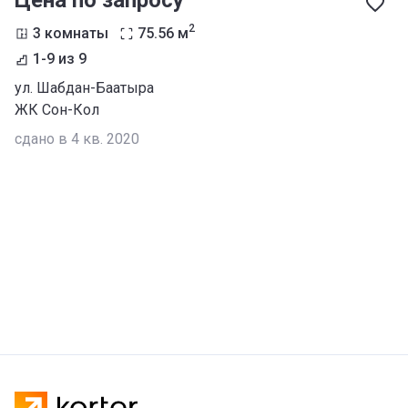
Цена по запросу
2
3 комнаты
75.56
м
1-9 из 9
ул. Шабдан-Баатыра
ЖК Сон-Кол
сдано в 4 кв. 2020