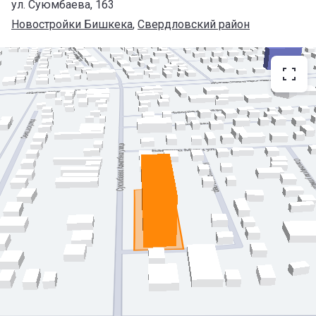
ул. Суюмбаева, 163
Новостройки Бишкека
, 
Свердловский район