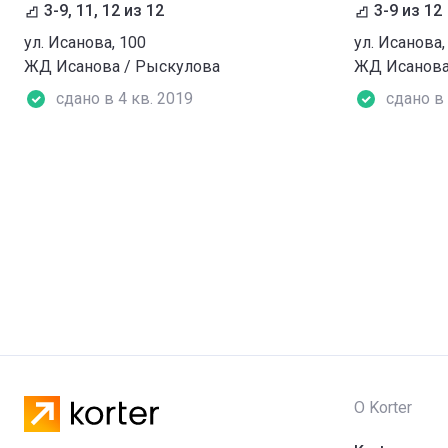
3-9, 11, 12 из 12
3-9 из 12
ул. Исанова, 100
ул. Исанова,
ЖД Исанова / Рыскулова
ЖД Исанова
сдано в 4 кв. 2019
сдано в 
О Korter