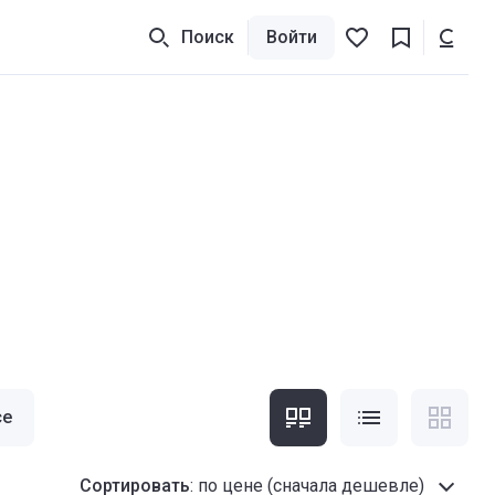
Поиск
Войти
се
Сортировать
:
по цене (сначала дешевле)