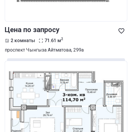
Цена по запросу
2
2 комнаты
71.61
м
проспект Чынгыза Айтматова, 299а