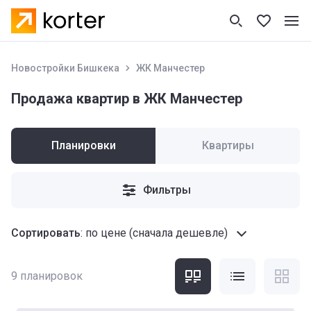
Новостройки Бишкека
ЖК Манчестер
Продажа квартир в ЖК Манчестер
Планировки
Квартиры
Фильтры
Сортировать
:
по цене (сначала дешевле)
9
планировок