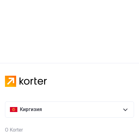
Киргизия
О Korter