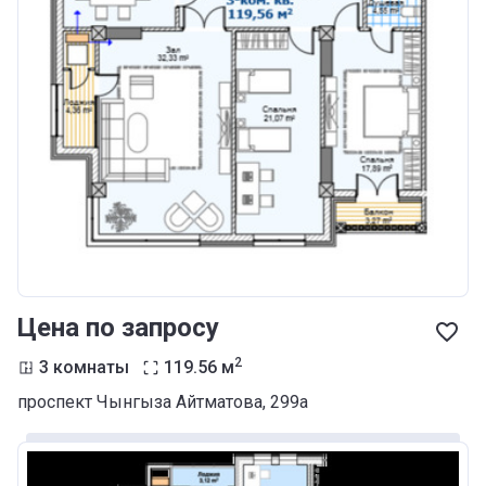
Цена по запросу
2
3 комнаты
119.56
м
проспект Чынгыза Айтматова, 299а