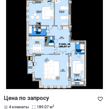
Цена по запросу
2
4 комнаты
189.07
м