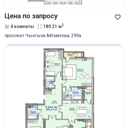
Цена по запросу
2
4 комнаты
189.21
м
проспект Чынгыза Айтматова, 299а