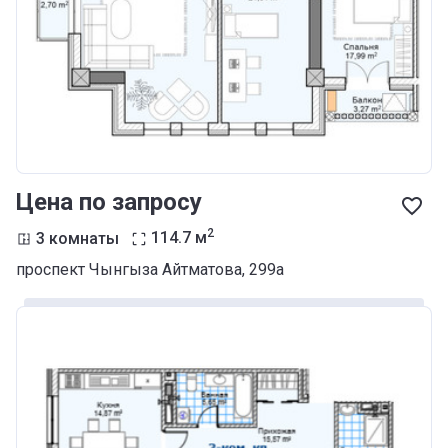
Цена по запросу
2
3 комнаты
114.7
м
проспект Чынгыза Айтматова, 299а