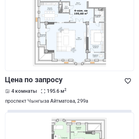
Цена по запросу
2
4 комнаты
195.6
м
проспект Чынгыза Айтматова, 299а