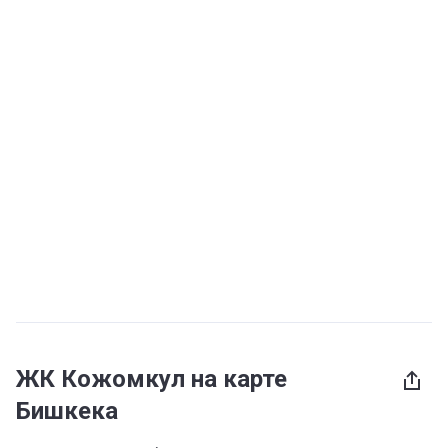
ЖК Кожомкул на карте
Бишкека