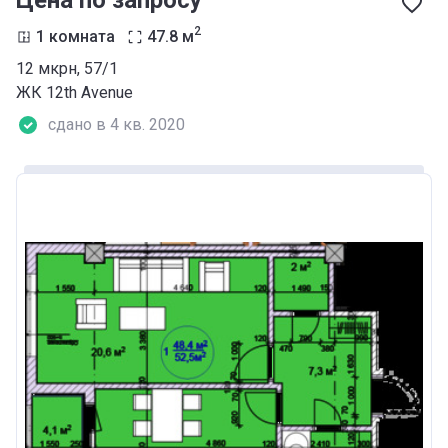
Цена по запросу
2
1 комната
47.8
м
12 мкрн, 57/1
ЖК 12th Аvenue
сдано в 4 кв. 2020