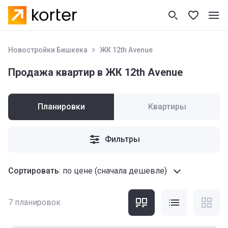
Новостройки Бишкека
ЖК 12th Аvenue
Продажа квартир в ЖК 12th Аvenue
Планировки
Квартиры
Фильтры
Сортировать
:
по цене (сначала дешевле)
7
планировок