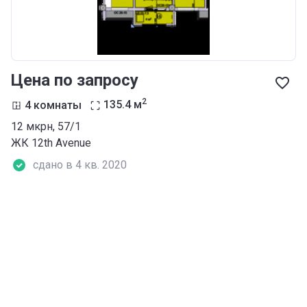
Цена по запросу
2
4 комнаты
135.4
м
12 мкрн, 57/1
ЖК 12th Аvenue
сдано в 4 кв. 2020