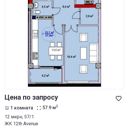
Цена по запросу
2
1 комната
57.9
м
12 мкрн, 57/1
ЖК 12th Аvenue