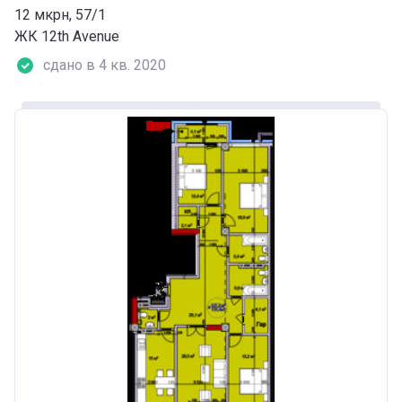
12 мкрн, 57/1
ЖК 12th Аvenue
сдано в 4 кв. 2020