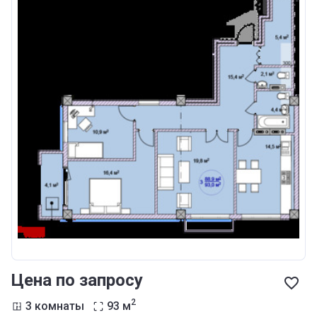
Цена по запросу
2
3 комнаты
93
м