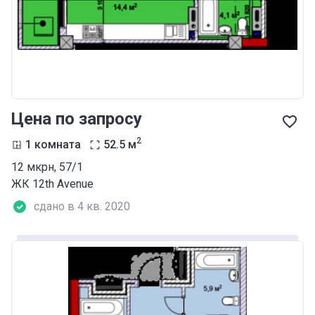
Цена по запросу
2
1 комната
52.5
м
12 мкрн, 57/1
ЖК 12th Аvenue
сдано в 4 кв. 2020