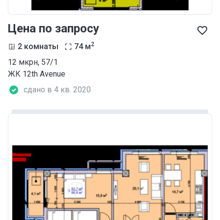
Цена по запросу
2
2 комнаты
74
м
12 мкрн, 57/1
ЖК 12th Аvenue
сдано в 4 кв. 2020