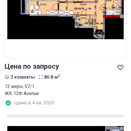
Цена по запросу
2
3 комнаты
86.8
м
12 мкрн, 57/1
ЖК 12th Аvenue
сдано в 4 кв. 2020