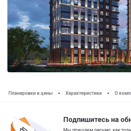
Планировки и цены
Характеристики
О комп
Подпишитесь на об
Мы пришлем письмо, как тольк