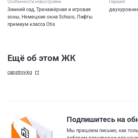
Особенности новостройки
Паркинг
Зимний сад, Тренажёрная и игровая
двухуровне
зоны, Немецкие окна Schuco, Лифты
премиум класса Otis
Ещё об этом ЖК
capstroy.kg
Подпишитесь на об
Мы пришлем письмо, как тольк
добавим планировки или узнае