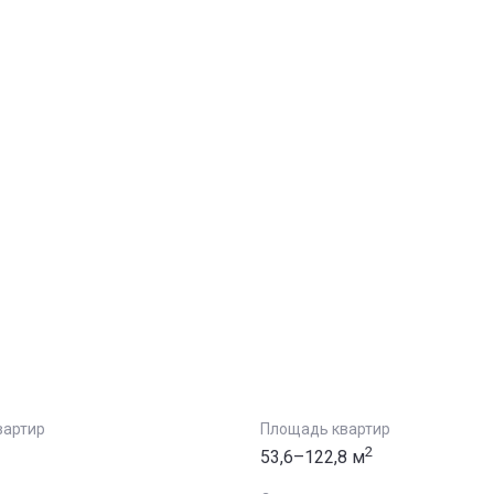
вартир
Площадь квартир
2
53,6–122,8 м