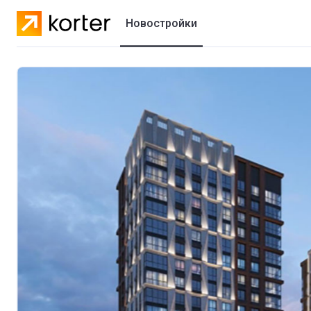
Новостройки
Жилые комплексы
Коттеджные городки
Застройщики