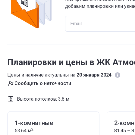
добавим планировки или узнае
Планировки и цены в ЖК Атмо
Цены и наличие актуальны на
20 января 2024
Сообщить о неточности
Высота потолков
:
3,6 м
1-комнатные
2-ком
2
53.64
м
81.45 – 8