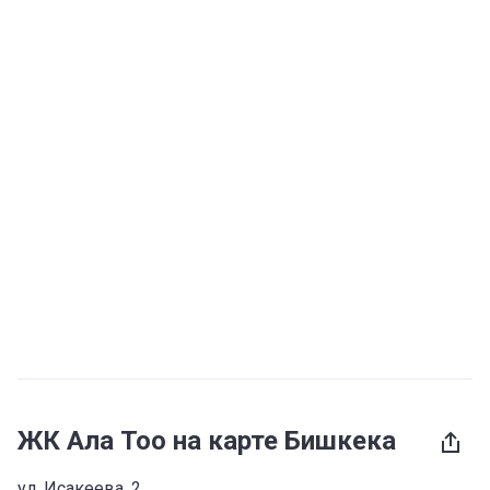
ЖК Ала Тоо на карте Бишкека
ул. Исакеева, 2