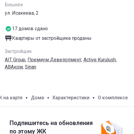
Бишкек
ул. Исакеева, 2
17 домов сдано
Квартиры от застройщика проданы
Застройщик
AIT Group
,
Премиум Девелопмент
,
Active Kurulush
,
АВАком
,
Sinan
 на карте
Дома
Характеристики
О комплексе
Подпишитесь на обновления
по этому ЖК