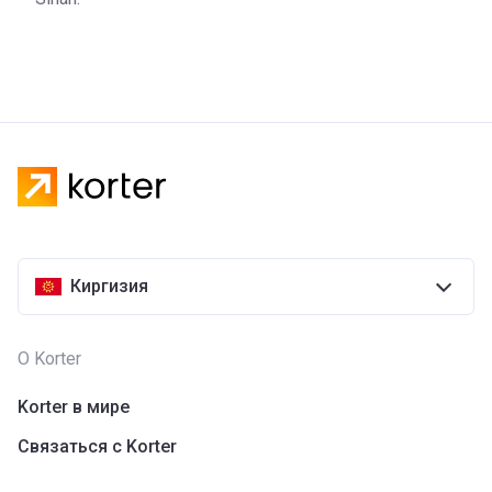
Киргизия
О Korter
Korter в мире
Связаться с Korter