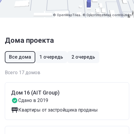
© OpenMapTiles
© OpenStreetMap contributors
Дома проекта
Все дома
1 очередь
2 очередь
Всего 17 домов
Дом 16 (AIT Group)
Сдано в 2019
Квартиры от застройщика проданы