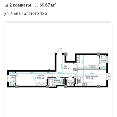
2
2 комнаты
69.67
м
ул. Льва Толстого 126