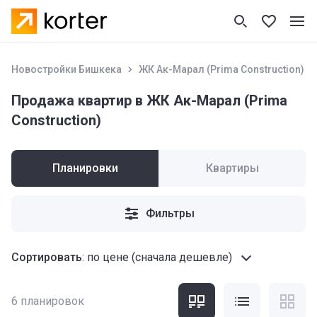
Новостройки Бишкека
ЖК Ак-Марал (Prima Construction)
Продажа квартир в ЖК Ак-Марал (Prima
Construction)
Планировки
Квартиры
Фильтры
Сортировать
:
по цене (сначала дешевле)
6
планировок