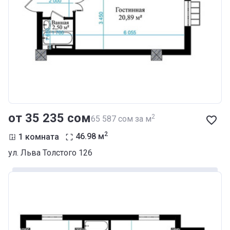
от ‍35 235 сом
2
‍65 587 сом за м
2
1 комната
46.98
м
ул. Льва Толстого 126