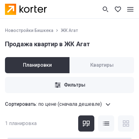
Новостройки Бишкека
ЖК Агат
Продажа квартир в ЖК Агат
Планировки
Квартиры
Фильтры
Сортировать
:
по цене (сначала дешевле)
1
планировка