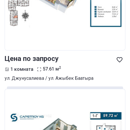
Цена по запросу
2
1 комната
57.61
м
ул. Джунусалиева / ул. Ажыбек Баатыра