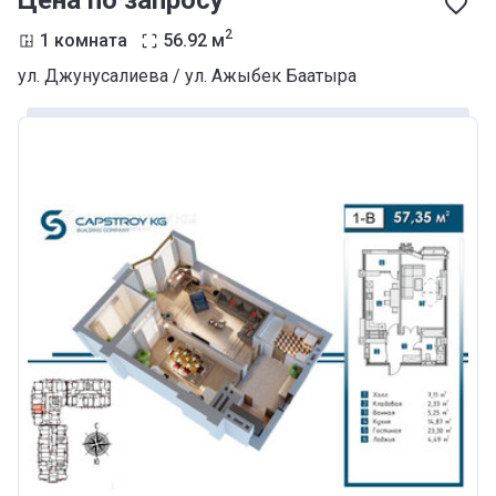
Цена по запросу
2
1 комната
56.92
м
ул. Джунусалиева / ул. Ажыбек Баатыра