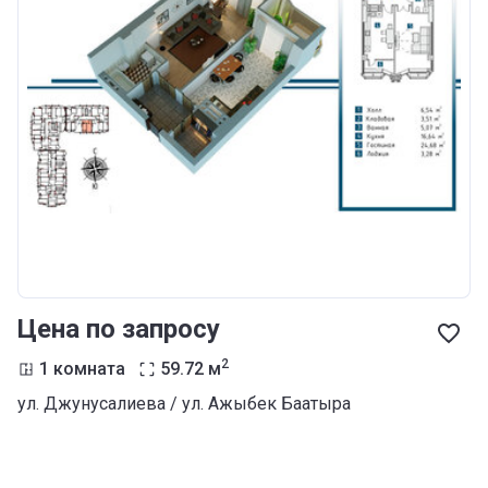
Цена по запросу
2
1 комната
59.72
м
ул. Джунусалиева / ул. Ажыбек Баатыра