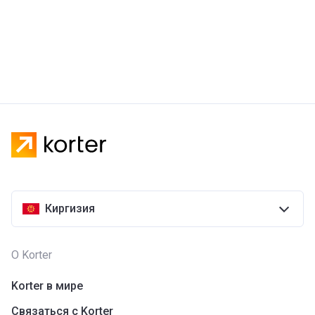
Киргизия
О Korter
Korter в мире
Связаться с Korter