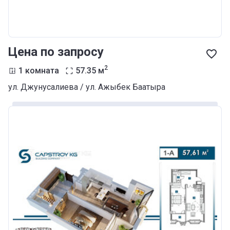
Цена по запросу
2
1 комната
57.35
м
ул. Джунусалиева / ул. Ажыбек Баатыра