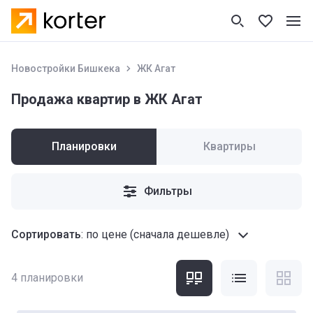
Новостройки Бишкека
ЖК Агат
Продажа квартир в ЖК Агат
Планировки
Квартиры
Фильтры
Сортировать
:
по цене (сначала дешевле)
4
планировки