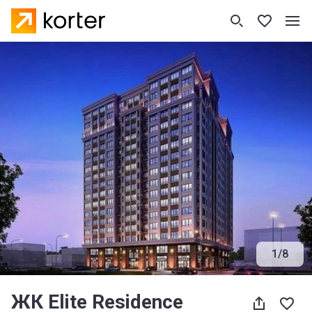
1
/
8
ЖК Elite Residence