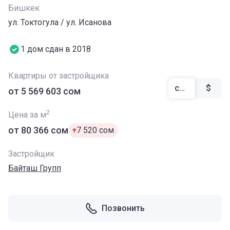
Бишкек
ул. Токтогула / ул. Исанова
1 дом сдан в 2018
Квартиры от застройщика
сом
$
от ‍5 569 603 сом
2
Цена за м
от ‍80 366 сом
‍7 520 сом
Застройщик
Байташ Групп
Позвонить