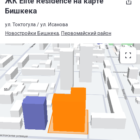
ЖК Elite Residence на карте
Бишкека
ул. Токтогула / ул. Исанова
Новостройки Бишкека
, 
Первомайский район