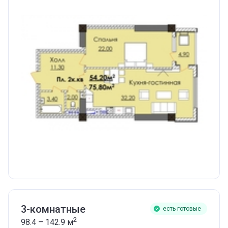
3-комнатные
есть готовые
2
98.4 – 142.9
м