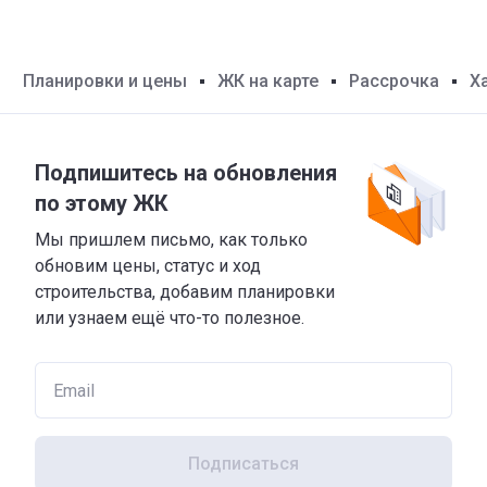
Планировки и цены
ЖК на карте
Рассрочка
Х
Подпишитесь на обновления
по этому ЖК
Мы пришлем письмо, как только
обновим цены, статус и ход
строительства, добавим планировки
или узнаем ещё что-то полезное.
Подписаться