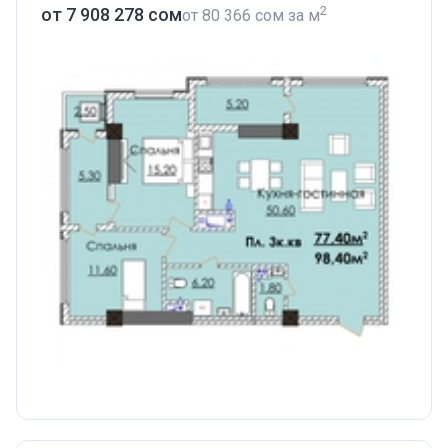
2
от ‍7 908 278 сом
от
‍80 366 сом
за м