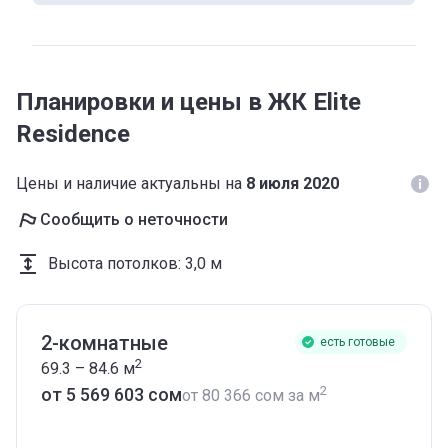
Планировки и цены в ЖК Elite
Residence
Цены и наличие актуальны на
8 июля 2020
Сообщить о неточности
Высота потолков
:
3,0 м
2-комнатные
есть готовые
2
69.3 – 84.6
м
2
от ‍5 569 603 сом
от
‍80 366 сом
за м