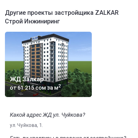
Другие проекты застройщика ZALKAR
Строй Инжиниринг
ЖД Залкар
2
от
‍61 215 сом
за м
Какой адрес ЖД ул. Чуйкова?
ул. Чуйкова, 1.