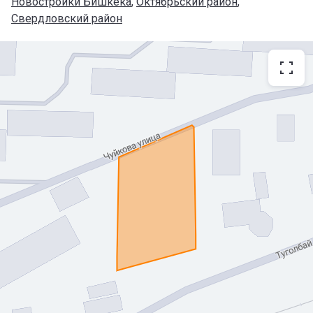
Новостройки Бишкека
, 
Октябрьский район
, 
Свердловский район