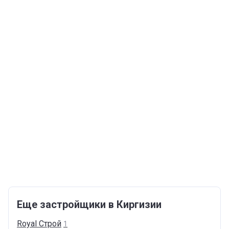
Еще застройщики в Киргизии
Royal
Cтрой
1