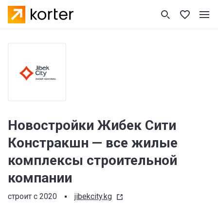
Новостройки Жибек Сити
Констракшн — все жилые
комплексы строительной
компании
строит с 2020
jibekcity.kg