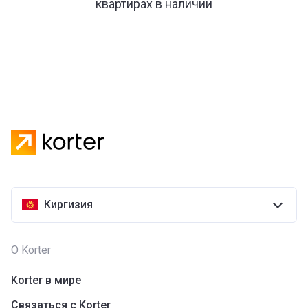
квартирах в наличии
Киргизия
О Korter
Korter в мире
Связаться с Korter