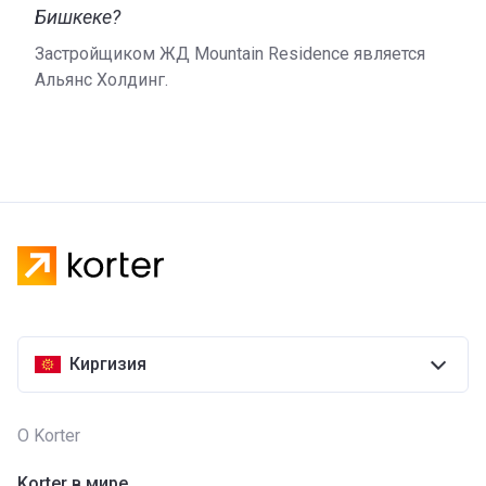
Бишкеке?
Застройщиком ЖД Mountain Residence является
Альянс Холдинг.
Киргизия
О Korter
Korter в мире