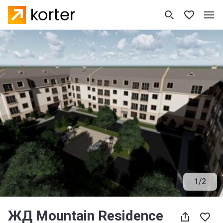
1
/
2
ЖД Mountain Residence