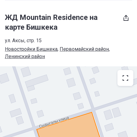
ЖД Mountain Residence на
карте Бишкека
ул. Аксы, стр. 15
Новостройки Бишкека
, 
Первомайский район
, 
Ленинский район