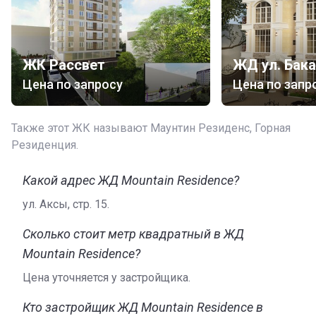
который указан на официальном сайте. Там же
имеется карта, на которой обозначено расположение
главного офиса.
ЖК Рассвет
Кто строит
Цена по запросу
Цена по запр
Строительством нового дома занимается компания
«Альянс Холдинг». Эта организация работает на
территории Бишкека с 2012 года, и имеет на своем
Также этот ЖК называют Маунтин Резиденс, Горная
счету около десятка успешно завершенных проектов.
Резиденция.
Какой адрес ЖД Mountain Residence?
ул. Аксы, стр. 15.
Сколько стоит метр квадратный в ЖД
Mountain Residence?
Цена уточняется у застройщика.
Кто застройщик ЖД Mountain Residence в