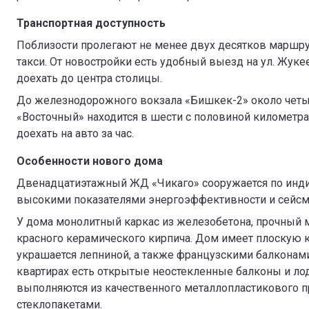
Транспортная доступность
Поблизости пролегают не менее двух десятков маршру
такси. От новостройки есть удобный выезд на ул. Жук
доехать до центра столицы.
До железнодорожного вокзала «Бишкек-2» около четы
«Восточный» находится в шести с половиной километр
доехать на авто за час.
Особенности нового дома
Двенадцатиэтажный ЖД «Чикаго» сооружается по инди
высокими показателями энергоэффективности и сейсм
У дома монолитный каркас из железобетона, прочный 
красного керамического кирпича. Дом имеет плоскую 
украшается лепниной, а также французскими балкона
квартирах есть открытые неостекленные балконы и л
выполняются из качественного металлопластикового 
стеклопакетами.