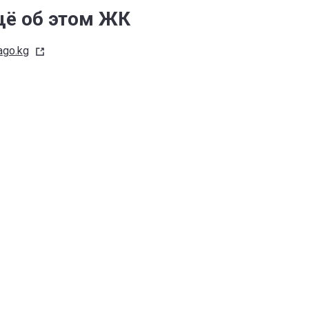
ё об этом ЖК
ago.kg