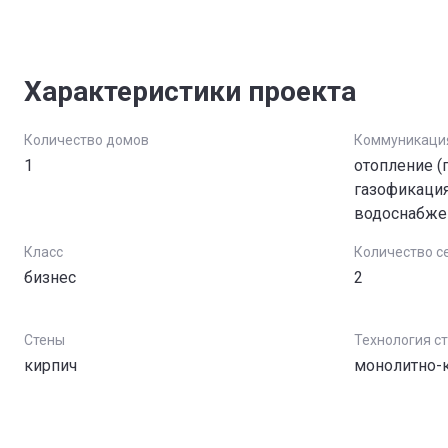
Характеристики проекта
Количество домов
Коммуникаци
1
отопление (г
газофикация
водоснабже
Класс
Количество с
бизнес
2
Стены
Технология с
кирпич
монолитно-