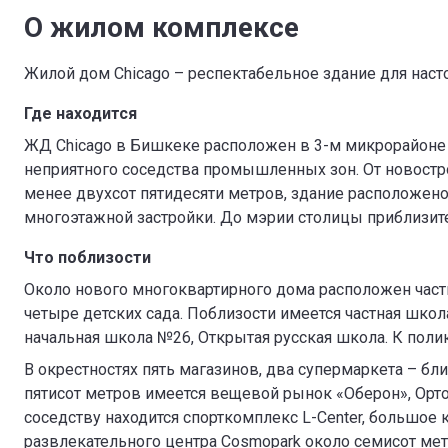
О жилом комплексе
Жилой дом Chicago – респектабельное здание для наст
Где находится
ЖД Chicago в Бишкеке расположен в 3-м микрорайоне 
неприятного соседства промышленных зон. От новостр
менее двухсот пятидесяти метров, здание расположено
многоэтажной застройки. До мэрии столицы приблизит
Что поблизости
Около нового многоквартирного дома расположен част
четыре детских сада. Поблизости имеется частная школ
начальная школа №26, Открытая русская школа. К поли
В окрестностях пять магазинов, два супермаркета – бл
пятисот метров имеется вещевой рынок «Оберон», Орт
соседству находится спорткомплекс L-Center, большое 
развлекательного центра Cosmopark около семисот мет