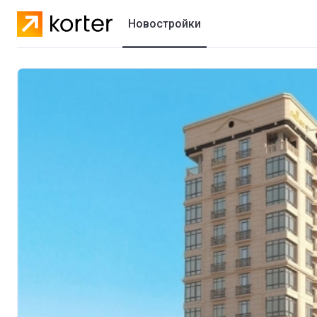
Новостройки
Жилые комплексы
Коттеджные городки
Застройщики