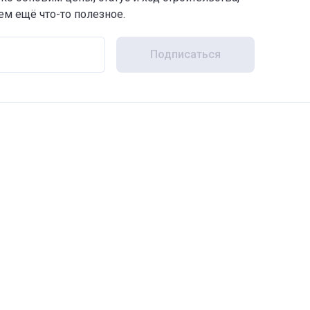
м ещё что-то полезное.
Подписаться