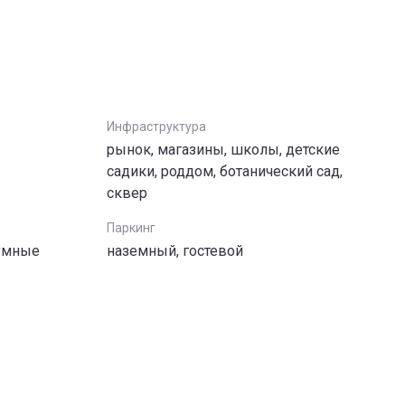
Инфраструктура
рынок, магазины, школы, детские
садики, роддом, ботанический сад,
сквер
Паркинг
шумные
наземный, гостевой