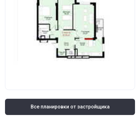
Все планировки от застройщика