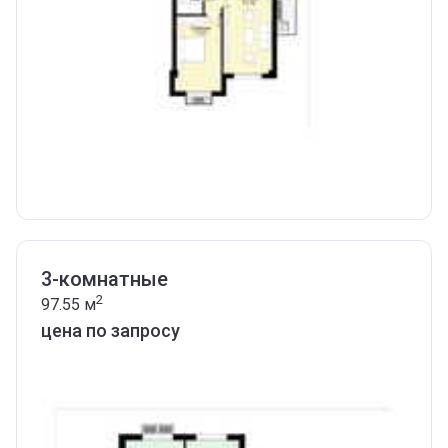
3-комнатные
2
97.55
м
цена по запросу