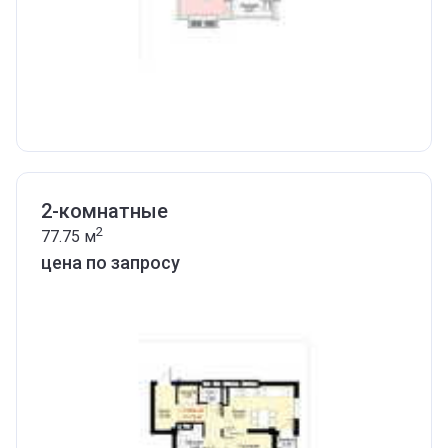
2-комнатные
2
77.75
м
цена по запросу