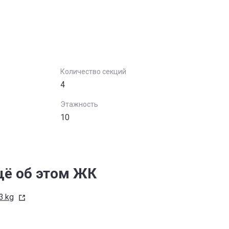
Количество секций
4
Этажность
10
ё об этом ЖК
3.kg