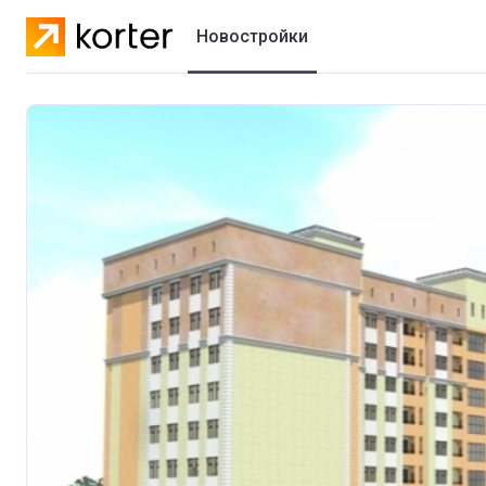
Новостройки
Жилые комплексы
Коттеджные городки
Застройщики