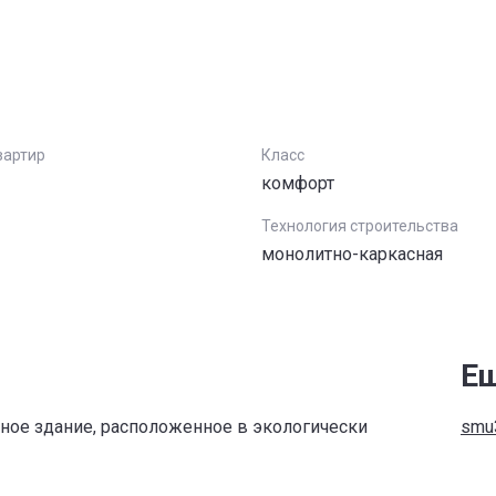
вартир
Класс
комфорт
Технология строительства
монолитно-каркасная
Ещ
ное здание, расположенное в экологически
smu