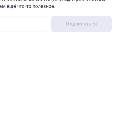
м ещё что-то полезное.
Подписаться