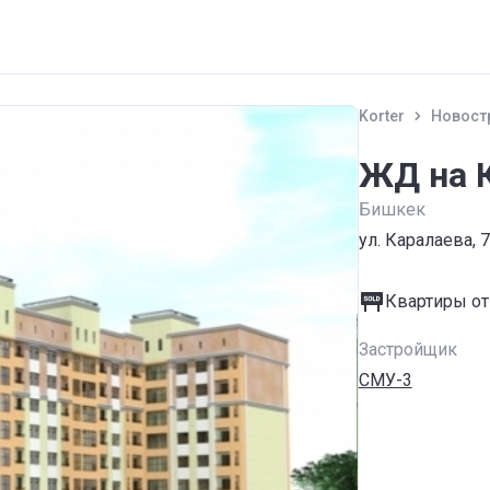
Korter
Новост
ЖД на 
Бишкек
ул. Каралаева, 
Квартиры от
Застройщик
СМУ-3