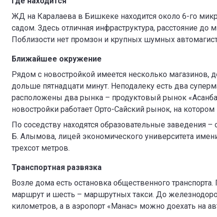
Где находится
ЖД на Каралаева в Бишкеке находится около 6-го ми
садом. Здесь отличная инфраструктура, расстояние до
Поблизости нет промзон и крупных шумных автомагистр
Ближайшее окружение
Рядом с новостройкой имеется несколько магазинов, д
дольше пятнадцати минут. Неподалеку есть два суперм
расположены два рынка – продуктовый рынок «Асанба
новостройки работает Орто-Сайский рынок, на котором
По соседству находятся образовательные заведения –
Б. Алымова, лицей экономического университета имен
трехсот метров.
Транспортная развязка
Возле дома есть остановка общественного транспорта.
маршрут и шесть – маршрутных такси. До железнодор
километров, а в аэропорт «Манас» можно доехать на авт