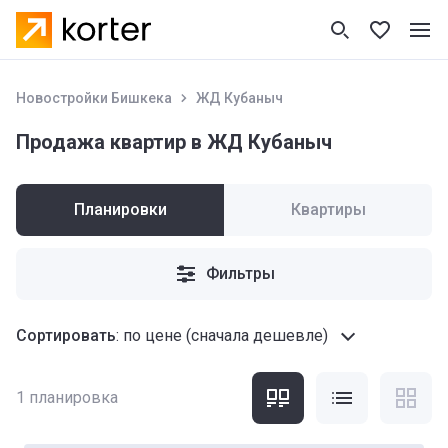
Новостройки Бишкека
ЖД Кубаныч
Продажа квартир в ЖД Кубаныч
Планировки
Квартиры
Фильтры
Сортировать
:
по цене (сначала дешевле)
1
планировка