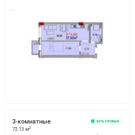
3-комнатные
есть готовые
2
72.13
м