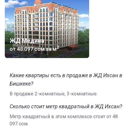
ЖД Медина
2
от
‍48 097 сом
за м
Какие квартиры есть в продаже в ЖД Ихсан в
Бишкеке?
В продаже 2-комнатные, 3-комнатные.
Сколько стоит метр квадратный в ЖД Ихсан?
Метр квадратный в этом комплексе стоит от ‍48
097 сом.