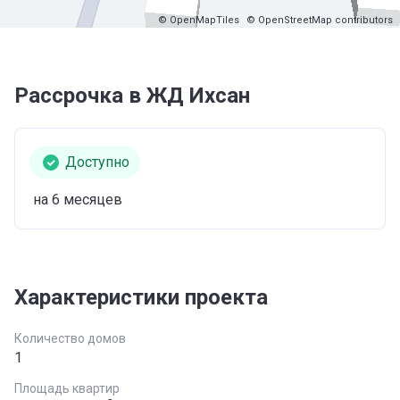
© OpenMapTiles
© OpenStreetMap contributors
Рассрочка в ЖД Ихсан
Доступно
на 6 месяцев
Характеристики проекта
Количество домов
1
Площадь квартир