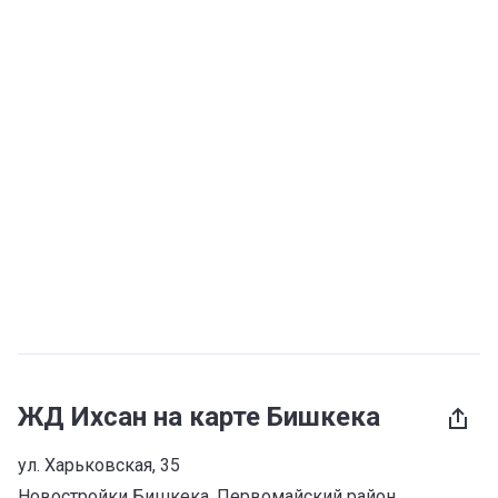
ЖД Ихсан на карте Бишкека
ул. Харьковская, 35
Новостройки Бишкека
, 
Первомайский район