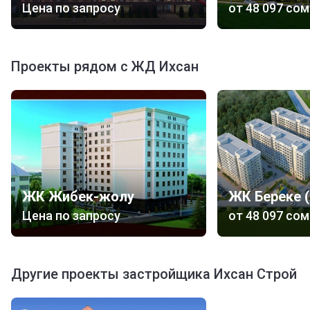
Цена по запросу
от
‍48 097 сом
Проекты рядом с ЖД Ихсан
ЖК Жибек-жолу
ЖК Береке (
Цена по запросу
от
‍48 097 сом
Другие проекты застройщика Ихсан Строй