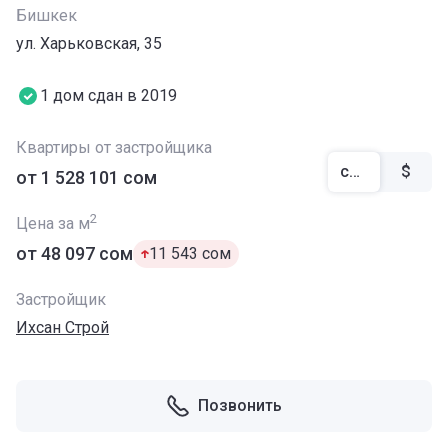
Бишкек
ул. Харьковская, 35
1 дом сдан в 2019
Квартиры от застройщика
сом
$
от ‍1 528 101 сом
2
Цена за м
от ‍48 097 сом
‍11 543 сом
Застройщик
Ихсан Строй
Позвонить