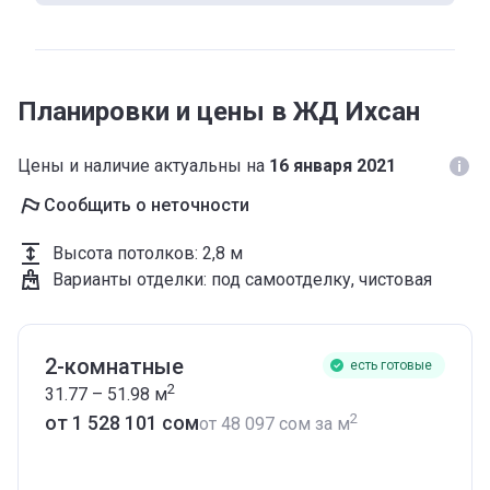
Планировки и цены в ЖД Ихсан
Цены и наличие актуальны на
16 января 2021
Сообщить о неточности
Высота потолков
:
2,8 м
Варианты отделки
:
под самоотделку, чистовая
2-комнатные
есть готовые
2
31.77 – 51.98
м
2
от ‍1 528 101 сом
от
‍48 097 сом
за м