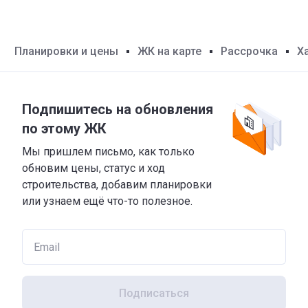
Планировки и цены
ЖК на карте
Рассрочка
Х
Подпишитесь на обновления
по этому ЖК
Мы пришлем письмо, как только
обновим цены, статус и ход
строительства, добавим планировки
или узнаем ещё что-то полезное.
Подписаться