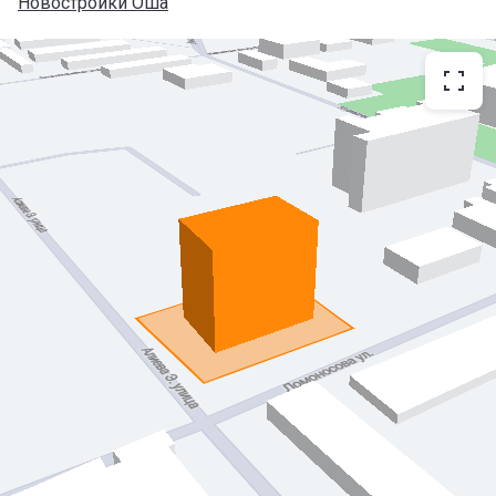
Новостройки Оша