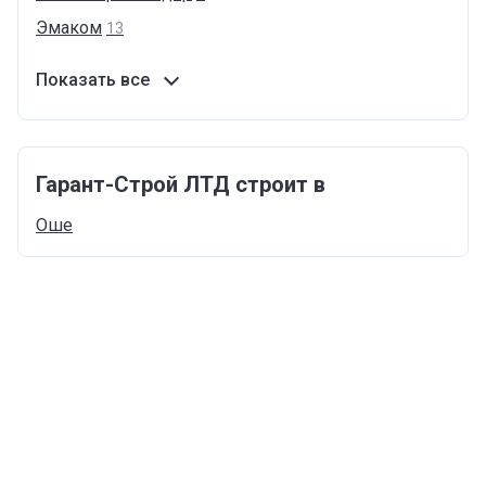
Эмаком
13
Показать все
Гарант-Строй ЛТД строит в
Оше