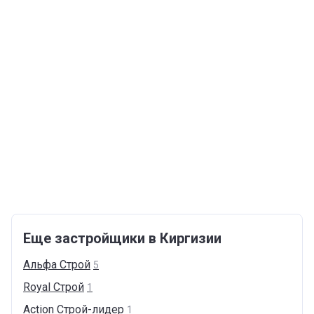
Еще застройщики в Киргизии
Альфа
Строй
5
Royal
Cтрой
1
Action
Cтрой-лидер
1