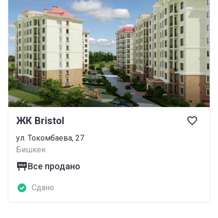
ЖК Bristol
ул. Токомбаева, 27
Бишкек
Все продано
Сдано