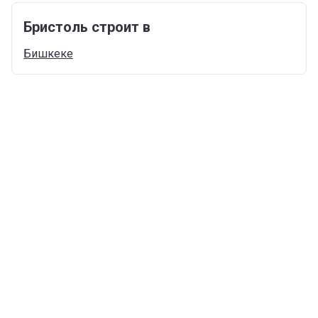
Бристоль строит в
Бишкеке