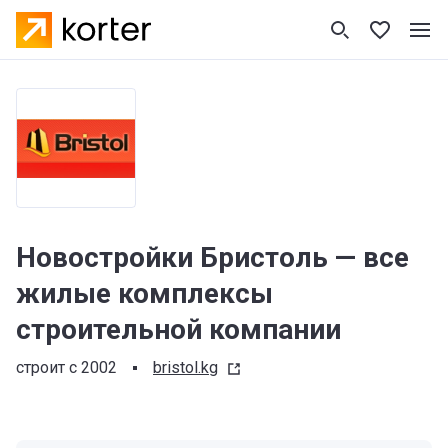
Новостройки Бристоль — все
жилые комплексы
строительной компании
строит с 2002
bristol.kg