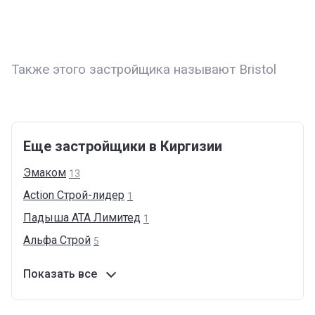
Также этого застройщика называют Bristol
Еще застройщики в Киргизии
Эмаком
13
Action
Cтрой-лидер
1
Падыша АТА
Лимитед
1
Альфа
Строй
5
Показать все