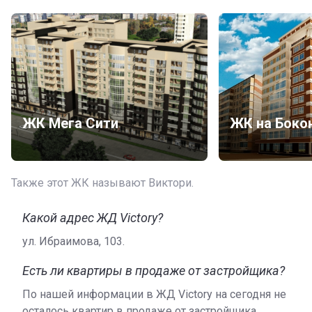
ЖК Мега Сити
Также этот ЖК называют Виктори.
Какой адрес ЖД Victory?
ул. Ибраимова, 103.
Есть ли квартиры в продаже от застройщика?
По нашей информации в ЖД Victory на сегодня не
осталось квартир в продаже от застройщика.