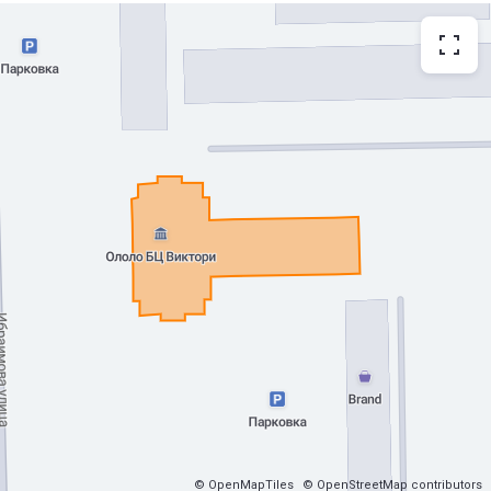
© OpenMapTiles
© OpenStreetMap contributors