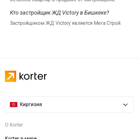
Кто застройщик ЖД Victory в Бишкеке?
Застройщиком ЖД Victory является Мега Строй.
Киргизия
О Korter
Korter в мире